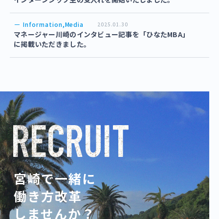
Information,Media
2025.01.30
マネージャー川崎のインタビュー記事を「ひなたMBA」
に掲載いただきました。
RECRUIT
宮崎で一緒に
働き方改革
しませんか？