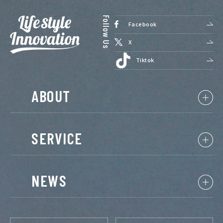
Facebook
X
Tiktok
ABOUT
SERVICE
NEWS