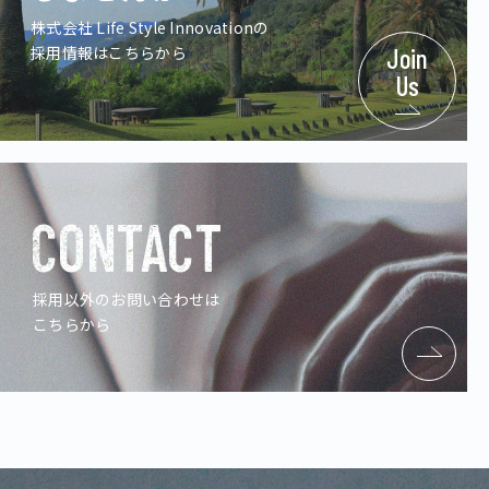
株式会社 Life Style Innovationの
採用情報はこちらから
Join
Us
CONTACT
採用以外のお問い合わせは
こちらから