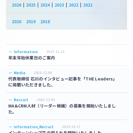
2026
2025
2024
2023
2022
2021
2020
2019
2018
Information
2025.12.22
年末年始休業日のご案内
Media
2025.12.08
代表取締役 石川のインタビュー記事を「THE Leaders」
に掲載いただきました。
Recruit
2025.12.03
MA&CRM人材（リーダー候補）の募集を開始いたしまし
た。
Information,Recruit
2025.10.17
インターンシップ生の受入れを開始いたしました。