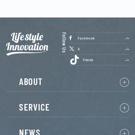
Facebook
X
Tiktok
ABOUT
SERVICE
NEWS