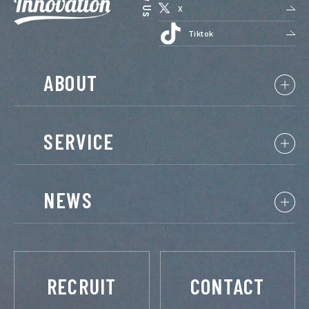
X
Tiktok
ABOUT
SERVICE
NEWS
RECRUIT
CONTACT