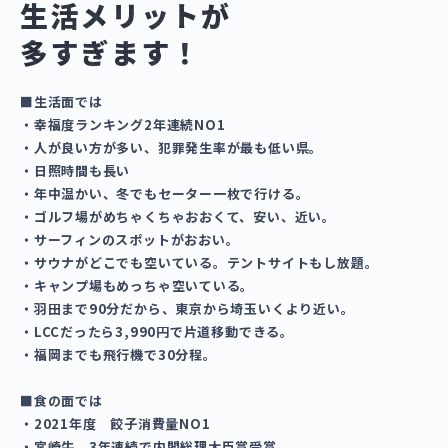
生活メリットが
多すぎます！
■生活面では
・幸福度ランキング2年連続NO1
・人が良い方が多い、犯罪発生率が最も低い県。
・日照時間も長い
・年中温かい、冬でもセーター一枚で行ける。
・ゴルフ場がめちゃくちゃおおくて、安い、近い。
・サーフィンのスポットがおおい。
・サウナがどこでも空いている。テントサイトもし放題。
・キャンプ場もめっちゃ空いている。
・羽田まで90分だから、東京から埼玉いくより近い。
・LCCだったら3,990円で片道移動できる。
・福岡までも飛行機で30分程。
■食の面では
・2021年度 餃子消費量NO1
・宮崎牛 3年連続で内閣総理大臣賞受賞