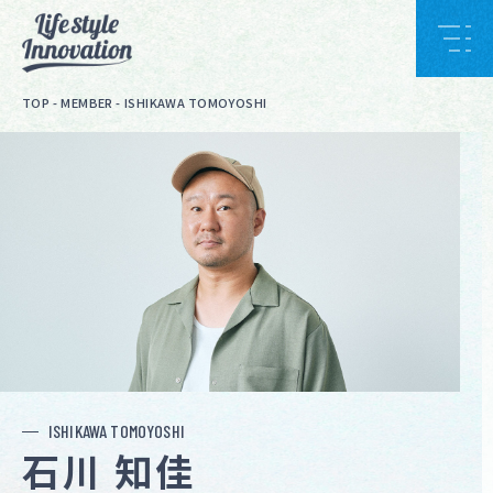
TOP
-
MEMBER
-
ISHIKAWA TOMOYOSHI
ISHIKAWA TOMOYOSHI
石川 知佳