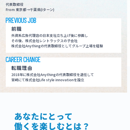
代表取締役
From 東京都→千葉県(Iターン)
PREVIOUS JOB
前職
外資系広告代理店の日本支社立ち上げ後に参画し
その後、株式会社レントラックスの子会社
株式会社Anythingの代表取締役としてグループ上場を経験
CAREER CHANGE
転職理由
2018年に株式会社Anythingの代表取締役を退任して
宮崎にて株式会社Life style innovationを設立
あなたにとって
働くを楽しむとは？