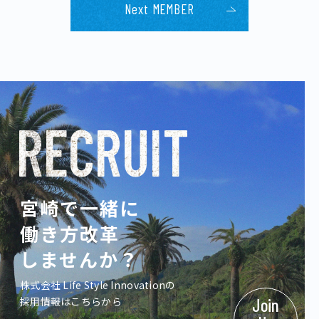
Next MEMBER
RECRUIT
宮崎で一緒に
働き方改革
しませんか？
株式会社 Life Style Innovationの
採用情報はこちらから
Join