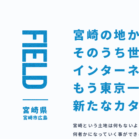
宮崎の地
FIELD
そのうち
インター
もう東京
新たなカ
宮崎県
宮崎市広島
宮崎という土地は何もないよ
何者かになっていく事ができ