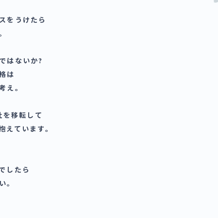
スをうけたら
。
ではないか?
格は
考え。
社を移転して
抱えています。
でしたら
い。